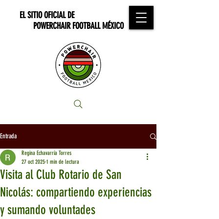
EL SITIO OFICIAL DE
POWERCHAIR FOOTBALL MÉXICO
Entrada
Regina Echavarría Torres
27 oct 2025
1 min de lectura
Visita al Club Rotario de San
Nicolás: compartiendo experiencias
y sumando voluntades