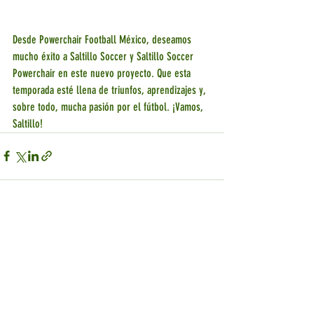
Desde Powerchair Football México, deseamos 
mucho éxito a Saltillo Soccer y Saltillo Soccer 
Powerchair en este nuevo proyecto. Que esta 
temporada esté llena de triunfos, aprendizajes y, 
sobre todo, mucha pasión por el fútbol. ¡Vamos, 
Saltillo!
Entradas recientes
Ver todo