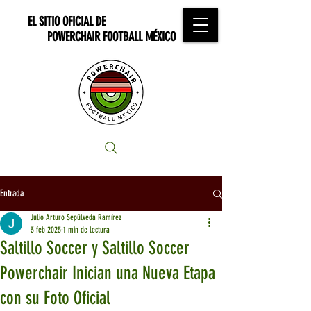
EL SITIO OFICIAL DE
POWERCHAIR FOOTBALL MÉXICO
Entrada
Julio Arturo Sepúlveda Ramírez
3 feb 2025
1 min de lectura
Saltillo Soccer y Saltillo Soccer
Powerchair Inician una Nueva Etapa
con su Foto Oficial