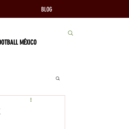
BLOG
ALL MÉXICO
C