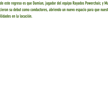
 de este regreso es que Damian, jugador del equipo Rayados Powerchair, y Ma
icieron su debut como conductores, abriendo un nuevo espacio para que nuestr
lidades en la locución.