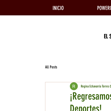
INICIO
POWER
EL
All Posts
Regina Echavarría Torres
¡Regresamos
Deportes!