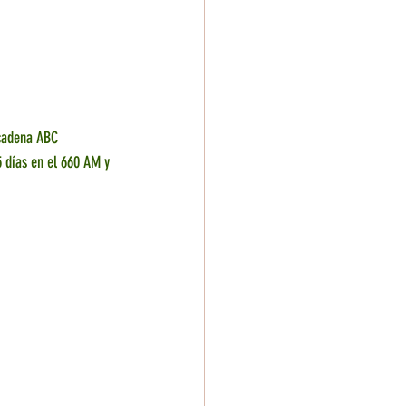
 cadena ABC 
 días en el 660 AM y 