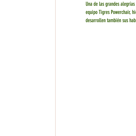
Una de las grandes alegrías
equipo Tigres Powerchair, h
desarrollen también sus habi