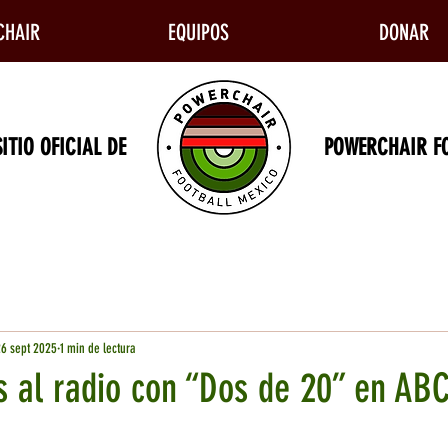
CHAIR
EQUIPOS
DONAR
 SITIO OFICIAL DE POWERCHAIR FOOTB
26 sept 2025
1 min de lectura
 al radio con “Dos de 20” en AB