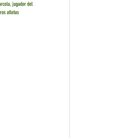
rcelo, jugador del 
os atletas 