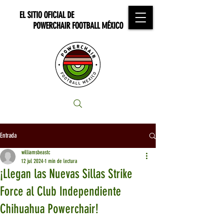
EL SITIO OFICIAL DE
POWERCHAIR FOOTBALL MÉXICO
Entrada
williamsbeastc
12 jul 2024
1 min de lectura
¡Llegan las Nuevas Sillas Strike
Force al Club Independiente
Chihuahua Powerchair!