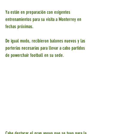
Ya están en preparación con exigentes 
entrenamientos para su visita a Monterrey en 
fechas próximas.
De igual modo, recibieron balones nuevos y las 
porterías necesarias para llevar a cabo partidos 
de powerchair football en su sede.
Cabe destacar el gran apoyo que se tuvo para la 